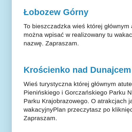
Łobozew Górny
To bieszczadzka wieś której głównym a
można wpisać w realizowany tu wakacy
nazwę. Zapraszam.
Krościenko nad Dunajcem
Wieś turystyczna której głównym atute
Pienińskiego i Gorczańskiego Parku 
Parku Krajobrazowego. O atrakcjach j
wakacyjnyPlan przeczytasz po kliknię
Zapraszam.