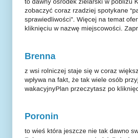
to dawny ośrodek zielarski w pobliżu
zobaczyć coraz rzadziej spotykane “
sprawiedliwości”. Więcej na temat ofe
kliknięciu w nazwę miejscowości. Za
Brenna
z wsi rolniczej staje się w coraz więk
wpływa na fakt, że tak wiele osób przy
wakacyjnyPlan przeczytasz po kliknię
Poronin
to wieś która jeszcze nie tak dawno 