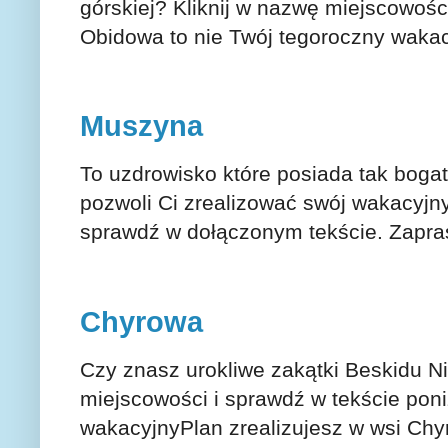
górskiej? Kliknij w nazwę miejscowości
Obidowa to nie Twój tegoroczny waka
Muszyna
To uzdrowisko które posiada tak bogat
pozwoli Ci zrealizować swój wakacyjny
sprawdź w dołączonym tekście. Zapr
Chyrowa
Czy znasz urokliwe zakątki Beskidu Ni
miejscowości i sprawdź w tekście pon
wakacyjnyPlan zrealizujesz w wsi C