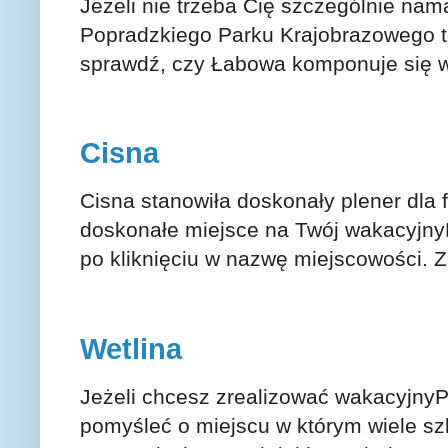
Jeżeli nie trzeba Cię szczególnie na
Popradzkiego Parku Krajobrazowego to
sprawdź, czy Łabowa komponuje się 
Cisna
Cisna stanowiła doskonały plener dla 
doskonałe miejsce na Twój wakacyjny
po kliknięciu w nazwę miejscowości.
Wetlina
Jeżeli chcesz zrealizować wakacyjny
pomyśleć o miejscu w którym wiele s