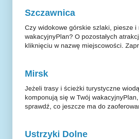
Szczawnica
Czy widokowe górskie szlaki, piesze i
wakacyjnyPlan? O pozostałych atrakc
kliknięciu w nazwę miejscowości. Za
Mirsk
Jeżeli trasy i ścieżki turystyczne wio
komponują się w Twój wakacyjnyPlan, t
sprawdź, co jeszcze ma do zaoferowa
Ustrzyki Dolne