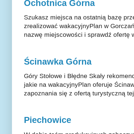
Ochotnica Górna
Szukasz miejsca na ostatnią bazę pr
zrealizować wakacyjnyPlan w Gorczań
nazwę miejscowości i sprawdź ofertę
Ścinawka Górna
Góry Stołowe i Błędne Skały rekomendac
jakie na wakacyjnyPlan oferuje Ścina
zapoznania się z ofertą turystyczną te
Piechowice