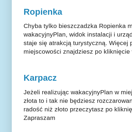
Ropienka
Chyba tylko bieszczadzka Ropienka mo
wakacyjnyPlan, widok instalacji i urz
staje się atrakcją turystyczną. Więce
miejscowości znajdziesz po kliknięci
Karpacz
Jeżeli realizując wakacyjnyPlan w mie
złota to i tak nie będziesz rozczarowa
radość niż złoto przeczytasz po klikn
Zapraszam