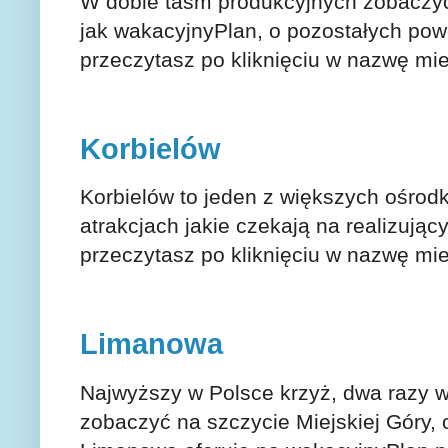
W dobie taśm produkcyjnych zobaczyć 
jak wakacyjnyPlan, o pozostałych pow
przeczytasz po kliknięciu w nazwę m
Korbielów
Korbielów to jeden z większych ośrod
atrakcjach jakie czekają na realizując
przeczytasz po kliknięciu w nazwę mi
Limanowa
Najwyższy w Polsce krzyż, dwa razy 
zobaczyć na szczycie Miejskiej Góry, o