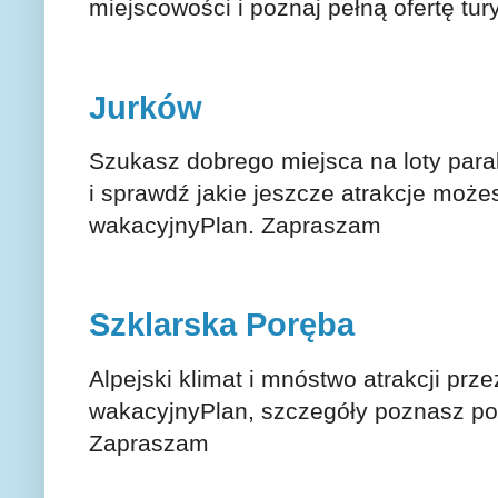
miejscowości i poznaj pełną ofertę tur
Jurków
Szukasz dobrego miejsca na loty paral
i sprawdź jakie jeszcze atrakcje może
wakacyjnyPlan. Zapraszam
Szklarska Poręba
Alpejski klimat i mnóstwo atrakcji prze
wakacyjnyPlan, szczegóły poznasz po 
Zapraszam