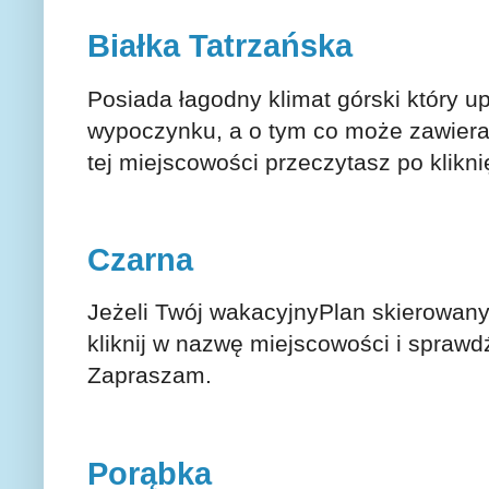
Białka Tatrzańska
Posiada łagodny klimat górski który 
wypoczynku, a o tym co może zawiera
tej miejscowości przeczytasz po klikn
Czarna
Jeżeli Twój wakacyjnyPlan skierowany
kliknij w nazwę miejscowości i sprawdź
Zapraszam.
Porąbka