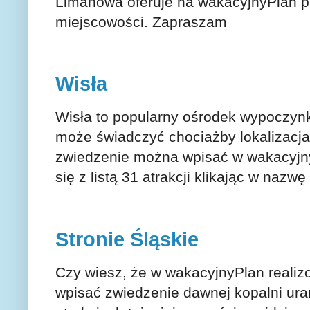
Limanowa oferuje na wakacyjnyPlan pr
miejscowości. Zapraszam
Wisła
Wisła to popularny ośrodek wypoczynkow
może świadczyć chociażby lokalizacja
zwiedzenie można wpisać w wakacyjny
się z listą 31 atrakcji klikając
w nazwę 
Stronie Śląskie
Czy wiesz, że w wakacyjnyPlan reali
wpisać zwiedzenie dawnej kopalni ura