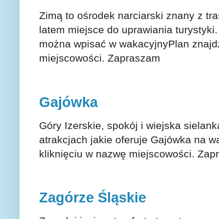
Zimą to ośrodek narciarski znany z tras
latem miejsce do uprawiania turystyki.
można wpisać w wakacyjnyPlan znajdz
miejscowości. Zapraszam
Gajówka
Góry Izerskie, spokój i wiejska sielan
atrakcjach jakie oferuje Gajówka na 
kliknięciu w nazwę miejscowości. Za
Zagórze Śląskie