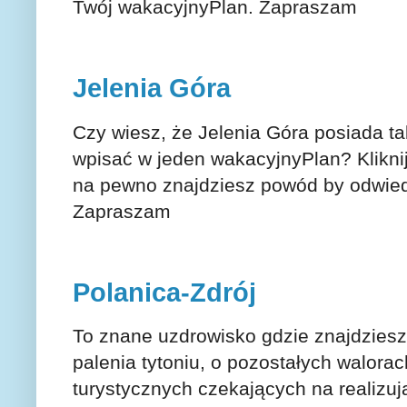
Twój wakacyjnyPlan. Zapraszam
Jelenia Góra
Czy wiesz, że Jelenia Góra posiada tak
wpisać w jeden wakacyjnyPlan? Klikni
na pewno znajdziesz powód by odwiedz
Zapraszam
Polanica-Zdrój
To znane uzdrowisko gdzie znajdziesz
palenia tytoniu, o pozostałych walorac
turystycznych czekających na realizu