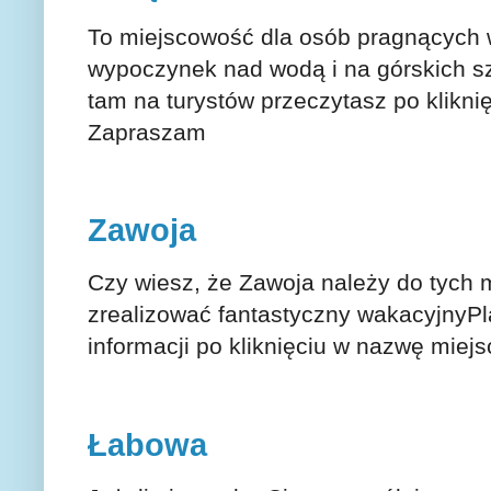
To miejscowość dla osób pragnących 
wypoczynek nad wodą i na górskich szl
tam na turystów przeczytasz po klikn
Zapraszam
Zawoja
Czy wiesz, że Zawoja należy do tych 
zrealizować fantastyczny wakacyjnyPl
informacji po kliknięciu w nazwę mie
Łabowa