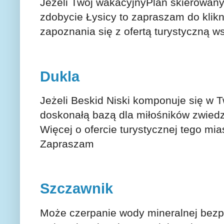
Jeżeli Twój wakacyjnyPlan skierowany 
zdobycie Łysicy to zapraszam do klik
zapoznania się z ofertą turystyczną w
Dukla
Jeżeli Beskid Niski komponuje się w T
doskonałą bazą dla miłośników zwiedz
Więcej o ofercie turystycznej tego mia
Zapraszam
Szczawnik
Może czerpanie wody mineralnej bezpo