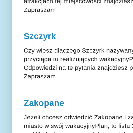
atrakcjach tej miejscowości znajdziesz
Zapraszam
Szczyrk
Czy wiesz dlaczego Szczyrk nazywany j
przyciąga tu realizujących wakacyj
Odpowiedzi na te pytania znajdziesz p
Zapraszam
Zakopane
Jeżeli chcesz odwiedzić Zakopane i z
miasto w swój wakacyjnyPlan, to lista 