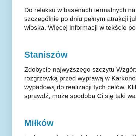
Do relaksu w basenach termalnych na
szczególnie po dniu pełnym atrakcji j
wioska. Więcej informacji w tekście p
Staniszów
Zdobycie najwyższego szczytu Wzgór
rozgrzewką przed wyprawą w Karkonos
wypadową do realizacji tych celów. Kl
sprawdź, może spodoba Ci się taki w
Miłków