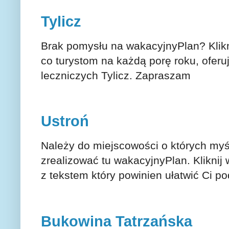
Tylicz
Brak pomysłu na wakacyjnyPlan? Klikn
co turystom na każdą porę roku, oferu
leczniczych Tylicz. Zapraszam
Ustroń
Należy do miejscowości o których myśl
zrealizować tu wakacyjnyPlan. Kliknij
z tekstem który powinien ułatwić Ci po
Bukowina Tatrzańska