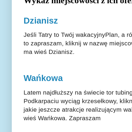
Wykaz miejscowości z ich ofe
Dzianisz
Jeśli Tatry to Twój wakacyjnyPlan, a 
to zapraszam, kliknij w nazwę miejsc
ma wieś Dzianisz.
Wańkowa
Latem najdłuższy na świecie tor tubin
Podkarpaciu wyciąg krzesełkowy, klik
jakie jeszcze atrakcje realizującym w
wieś Wańkowa. Zapraszam