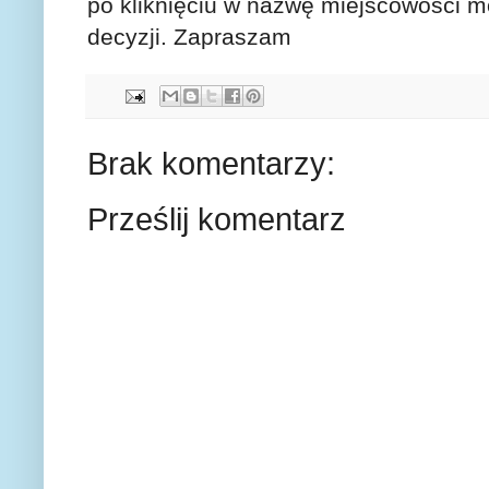
po kliknięciu w nazwę miejscowości moż
decyzji. Zapraszam
Brak komentarzy:
Prześlij komentarz