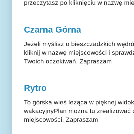
przeczytasz po kliknięciu w nazwę m
Czarna Górna
Jeżeli myślisz o bieszczadzkich wędr
kliknij w nazwę miejscowości i sprawd
Twoich oczekiwań. Zapraszam
Rytro
To górska wieś leżąca w pięknej widok
wakacyjnyPlan można tu zrealizować d
miejscowości. Zapraszam