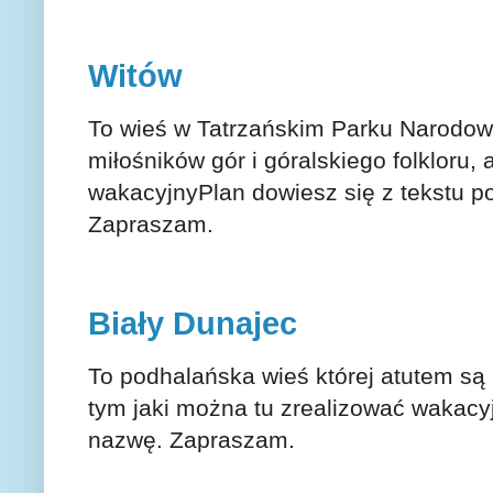
Witów
To wieś w Tatrzańskim Parku Narodow
miłośników gór i góralskiego folkloru
wakacyjnyPlan dowiesz się z tekstu po
Zapraszam.
Biały Dunajec
To podhalańska wieś której atutem są 
tym jaki można tu zrealizować wakacyj
nazwę. Zapraszam.