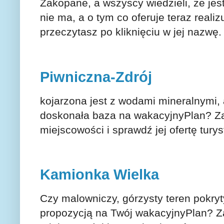
Zakopane, a wszyscy wiedzieli, że j
nie ma, a o tym co oferuje teraz real
przeczytasz po kliknięciu w jej nazwę
Piwniczna-Zdrój
kojarzona jest z wodami mineralnymi, a
doskonała baza na wakacyjnyPlan? Za
miejscowości i sprawdź jej ofertę tury
Kamionka Wielka
Czy malowniczy, górzysty teren pokry
propozycją na Twój wakacyjnyPlan? Z