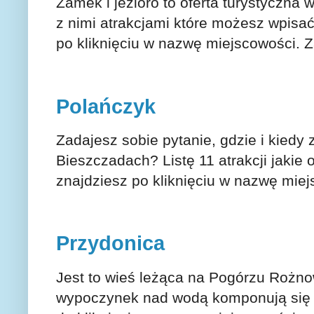
Zamek i jezioro to oferta turystyczna 
z nimi atrakcjami które możesz wpisa
po kliknięciu w nazwę miejscowości.
Polańczyk
Zadajesz sobie pytanie, gdzie i kiedy
Bieszczadach? Listę 11 atrakcji jakie
znajdziesz po kliknięciu w nazwę mie
Przydonica
Jest to wieś leżąca na Pogórzu Rożnow
wypoczynek nad wodą komponują się 