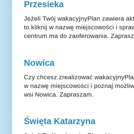
Przesieka
Jeżeli Twój wakacyjnyPlan zawiera a
to kliknij w nazwę miejscowości i spr
centrum ma do zaoferowania. Zapras
Nowica
Czy chcesz zrealizować wakacyjnyPlan
w nazwę miejscowości i poznaj możli
wsi Nowica. Zapraszam.
Święta Katarzyna