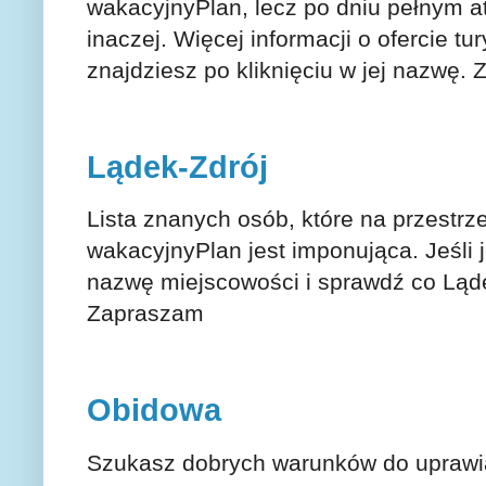
wakacyjnyPlan, lecz po dniu pełnym a
inaczej. Więcej informacji o ofercie tu
znajdziesz po kliknięciu w jej nazwę.
Lądek-Zdrój
Lista znanych osób, które na przestrz
wakacyjnyPlan jest imponująca. Jeśli j
nazwę miejscowości i sprawdź co Lądek
Zapraszam
Obidowa
Szukasz dobrych warunków do uprawian