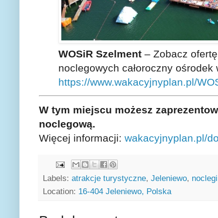
WOSiR Szelment
– Zobacz ofertę
noclegowych całoroczny ośrodek
https://www.wakacyjnyplan.pl/WO
W tym miejscu możesz zaprezentowa
noclegową.
Więcej informacji:
wakacyjnyplan.pl/d
Labels:
atrakcje turystyczne
,
Jeleniewo
,
noclegi
Location:
16-404 Jeleniewo, Polska