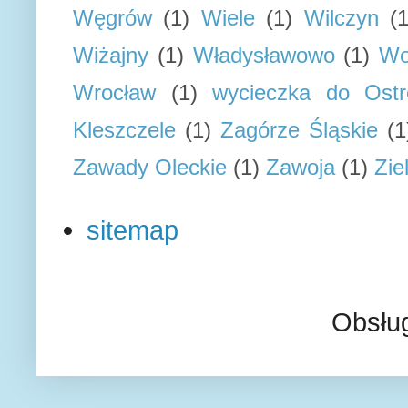
Węgrów
(1)
Wiele
(1)
Wilczyn
(1
Wiżajny
(1)
Władysławowo
(1)
Wo
Wrocław
(1)
wycieczka do Ostr
Kleszczele
(1)
Zagórze Śląskie
(1
Zawady Oleckie
(1)
Zawoja
(1)
Zie
sitemap
Obsłu