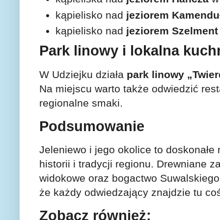
kąpielisko nad
jeziorem Kamendu
kąpielisko nad
jeziorem Szelment
Park linowy i lokalna kuch
W Udziejku działa
park linowy „Twie
Na miejscu warto także odwiedzić res
regionalne smaki.
Podsumowanie
Jeleniewo i jego okolice to doskonałe 
historii i tradycji regionu. Drewniane 
widokowe oraz bogactwo Suwalskiego 
że każdy odwiedzający znajdzie tu coś
Zobacz również: