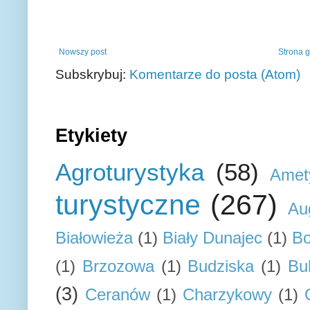
Nowszy post
Strona 
Subskrybuj:
Komentarze do posta (Atom)
Etykiety
Agroturystyka
(58)
Amet
turystyczne
(267)
Au
Białowieża
(1)
Biały Dunajec
(1)
Bo
(1)
Brzozowa
(1)
Budziska
(1)
Bu
(3)
Ceranów
(1)
Charzykowy
(1)