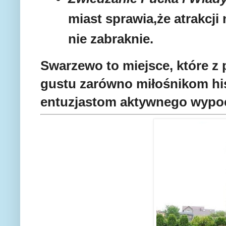
miast sprawia,że atrakcji
nie zabraknie.
Swarzewo to miejsce, które z
gustu zarówno miłośnikom histo
entuzjastom aktywnego wypo