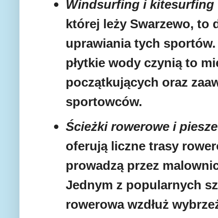
Windsurfing i kitesurfing
której leży Swarzewo, to
uprawiania tych sportów.
płytkie wody czynią to mi
początkujących oraz za
sportowców.
Ścieżki rowerowe i piesze
oferują liczne trasy rower
prowadzą przez malownic
Jednym z popularnych szl
rowerowa wzdłuż wybrzeża