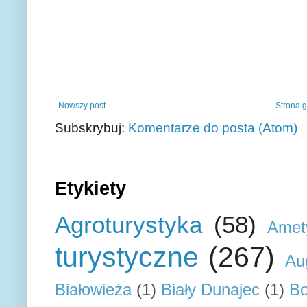
Nowszy post
Strona 
Subskrybuj:
Komentarze do posta (Atom)
Etykiety
Agroturystyka
(58)
Amet
turystyczne
(267)
Au
Białowieża
(1)
Biały Dunajec
(1)
Bo