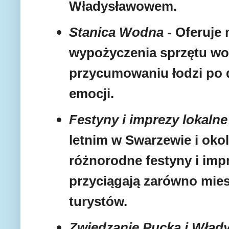
Władysławowem.
Stanica Wodna
- Oferuje
wypożyczenia sprzętu wo
przycumowaniu łodzi po 
emocji.
Festyny i imprezy lokalne
letnim w Swarzewie i oko
różnorodne festyny i impr
przyciągają zarówno mies
turystów.
Zwiedzanie Pucka i Wła