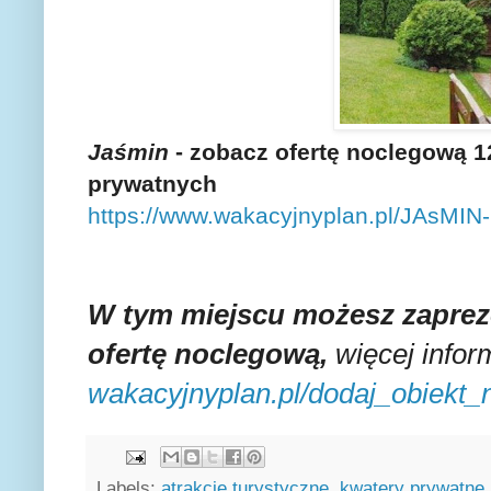
Jaśmin
- zobacz ofertę noclegową 
prywatnych
https://www.wakacyjnyplan.pl/JAsMIN
W tym miejscu możesz zaprez
ofertę noclegową,
więcej inform
wakacyjnyplan.pl/dodaj_obiekt
Labels:
atrakcje turystyczne
,
kwatery prywatne