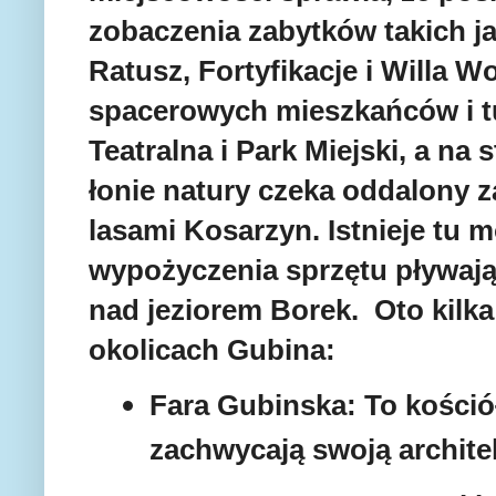
zobaczenia zabytków takich j
Ratusz, Fortyfikacje i Willa W
spacerowych mieszkańców i t
Teatralna i Park Miejski, a n
łonie natury czeka oddalony 
lasami Kosarzyn. Istnieje tu
wypożyczenia sprzętu pływaj
nad jeziorem Borek.
Oto kilk
okolicach Gubina:
Fara Gubinska: To kościół
zachwycają swoją architek