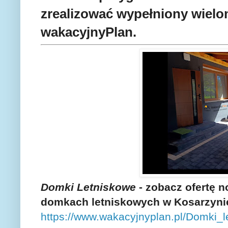
zrealizować wypełniony wielo
wakacyjnyPlan.
Domki Letniskowe
- zobacz ofertę 
domkach letniskowych w Kosarzynie
https://www.wakacyjnyplan.pl/Domki_l