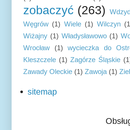
zobaczyć
(263)
Wdzyd
Węgrów
(1)
Wiele
(1)
Wilczyn
(1
Wiżajny
(1)
Władysławowo
(1)
Wo
Wrocław
(1)
wycieczka do Ostr
Kleszczele
(1)
Zagórze Śląskie
(1
Zawady Oleckie
(1)
Zawoja
(1)
Zie
sitemap
Obsłu