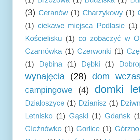
(3)
Ceranów
(1)
Charzykowy
(1)
(1)
ciekawe miejsca Podlasie
(1)
Kościelisku
(1)
co zobaczyć w Os
Czarnówka
(1)
Czerwonki
(1)
Czę
(1)
Dębina
(1)
Dębki
(1)
Dobro
wynajęcia
(28)
dom wcza
domki le
campingowe
(4)
Działoszyce
(1)
Dzianisz
(1)
Dziw
Letnisko
(1)
Gąski
(1)
Gdańsk
(
Gleźnówko
(1)
Gorlice
(1)
Górzno