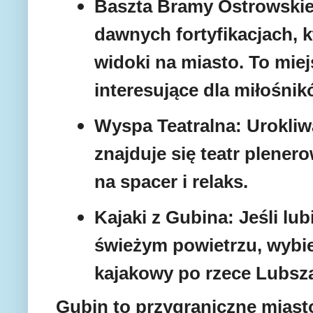
Baszta Bramy Ostrowskie
dawnych fortyfikacjach, k
widoki na miasto. To miej
interesujące dla miłośnikó
Wyspa Teatralna: Urokliw
znajduje się teatr plener
na spacer i relaks.
Kajaki z Gubina: Jeśli lu
świeżym powietrzu, wybie
kajakowy po rzece Lubsz
Gubin to przygraniczne miast