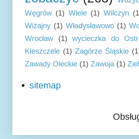
Węgrów
(1)
Wiele
(1)
Wilczyn
(1
Wiżajny
(1)
Władysławowo
(1)
Wo
Wrocław
(1)
wycieczka do Ostr
Kleszczele
(1)
Zagórze Śląskie
(1
Zawady Oleckie
(1)
Zawoja
(1)
Zie
sitemap
Obsłu