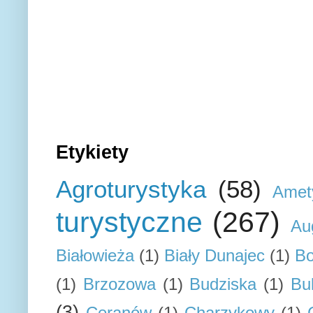
Etykiety
Agroturystyka
(58)
Amet
turystyczne
(267)
Au
Białowieża
(1)
Biały Dunajec
(1)
Bo
(1)
Brzozowa
(1)
Budziska
(1)
Bu
(3)
Ceranów
(1)
Charzykowy
(1)