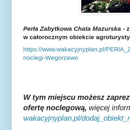
Perła Zabytkowa Chata Mazurska
- 
w całorocznym obiekcie agroturys
https://www.wakacyjnyplan.pl/PE
noclegi-Wegorzewo
W tym miejscu możesz zaprez
ofertę noclegową,
więcej inform
wakacyjnyplan.pl/dodaj_obiekt