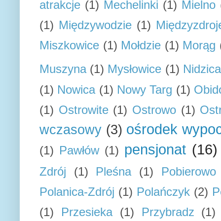
atrakcje
(1)
Mechelinki
(1)
Mielno
(1)
Międzywodzie
(1)
Międzyzdroj
Miszkowice
(1)
Mołdzie
(1)
Morąg
Muszyna
(1)
Mysłowice
(1)
Nidzica
(1)
Nowica
(1)
Nowy Targ
(1)
Obid
(1)
Ostrowite
(1)
Ostrowo
(1)
Ost
ośrodek wypo
wczasowy
(3)
pensjonat
(16)
(1)
Pawłów
(1)
Zdrój
(1)
Pleśna
(1)
Pobierowo
Polanica-Zdrój
(1)
Polańczyk
(2)
P
(1)
Przesieka
(1)
Przybradz
(1)