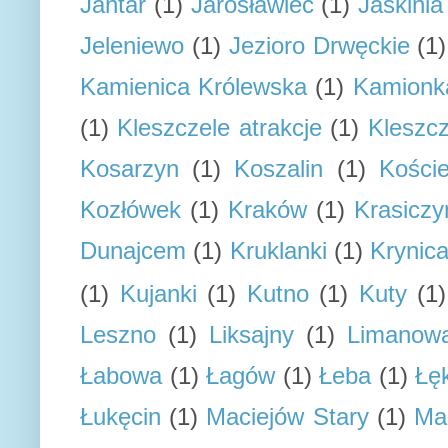
Jantar
(1)
Jarosławiec
(1)
Jaskini
Jeleniewo
(1)
Jezioro Drwęckie
(1)
Kamienica Królewska
(1)
Kamionk
(1)
Kleszczele atrakcje
(1)
Kleszcz
Kosarzyn
(1)
Koszalin
(1)
Koście
Kozłówek
(1)
Kraków
(1)
Krasiczy
Dunajcem
(1)
Kruklanki
(1)
Krynic
(1)
Kujanki
(1)
Kutno
(1)
Kuty
(1)
Leszno
(1)
Liksajny
(1)
Limanow
Łabowa
(1)
Łagów
(1)
Łeba
(1)
Łę
Łukęcin
(1)
Maciejów Stary
(1)
Ma