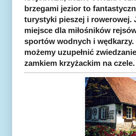
brzegami jezior to fantastycz
turystyki pieszej i rowerowej.
miejsce dla miłośników rejsó
sportów wodnych i wędkarzy.
możemy uzupełnić zwiedzani
zamkiem krzyżackim na czele.