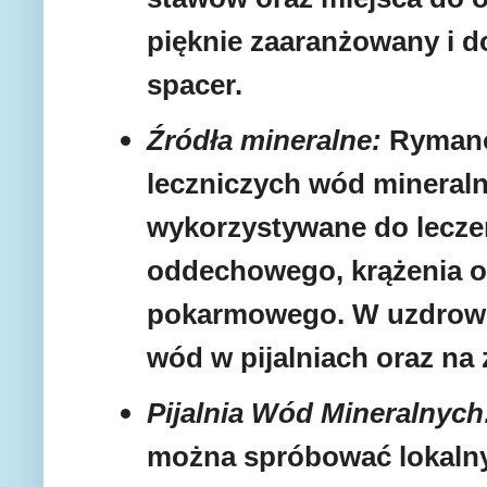
pięknie zaaranżowany i d
spacer.
Źródła mineralne:
Rymanów
leczniczych wód mineraln
wykorzystywane do lecze
oddechowego, krążenia 
pokarmowego. W uzdrowi
wód w pijalniach oraz na
Pijalnia Wód Mineralnych
można spróbować lokaln