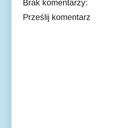
Brak komentarzy:
Prześlij komentarz