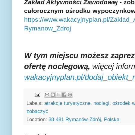
Zakład Aktywności Zawodowej
- zo
całorocznym ośrodku wypoczynko
https://www.wakacyjnyplan.pl/Zaklad
Rymanow_Zdroj
W tym miejscu możesz zaprez
ofertę noclegową,
więcej inform
wakacyjnyplan.pl/dodaj_obiekt
Labels:
atrakcje turystyczne
,
noclegi
,
ośrodek 
zobaczyć
Location:
38-481 Rymanów-Zdrój, Polska