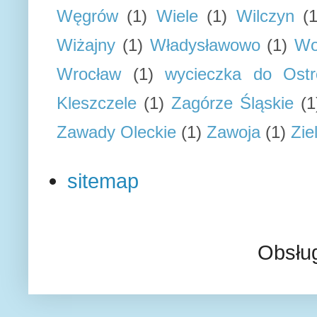
Węgrów
(1)
Wiele
(1)
Wilczyn
(1
Wiżajny
(1)
Władysławowo
(1)
Wo
Wrocław
(1)
wycieczka do Ostr
Kleszczele
(1)
Zagórze Śląskie
(1
Zawady Oleckie
(1)
Zawoja
(1)
Zie
sitemap
Obsłu