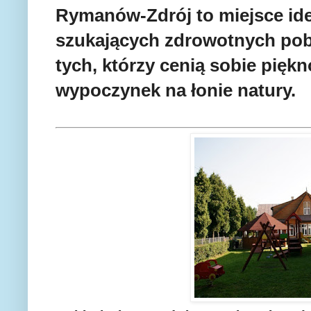
Rymanów-Zdrój to miejsce id
szukających zdrowotnych poby
tych, którzy cenią sobie pięk
wypoczynek na łonie natury.