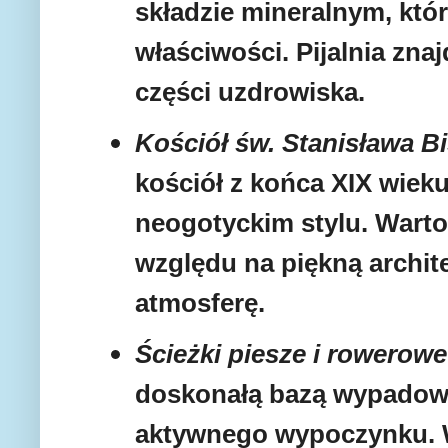
składzie mineralnym, któr
właściwości. Pijalnia znaj
części uzdrowiska.
Kościół św. Stanisława B
kościół z końca XIX wiek
neogotyckim stylu. Warto
względu na piękną archit
atmosferę.
Ścieżki piesze i rowerowe
doskonałą bazą wypadow
aktywnego wypoczynku. W