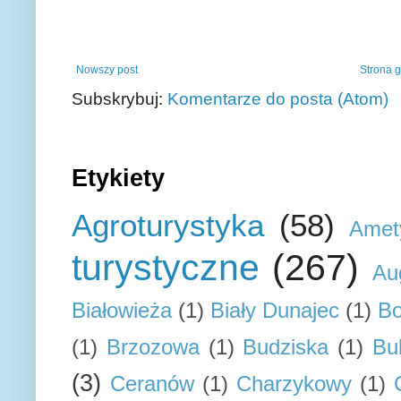
Nowszy post
Strona 
Subskrybuj:
Komentarze do posta (Atom)
Etykiety
Agroturystyka
(58)
Amet
turystyczne
(267)
Au
Białowieża
(1)
Biały Dunajec
(1)
Bo
(1)
Brzozowa
(1)
Budziska
(1)
Bu
(3)
Ceranów
(1)
Charzykowy
(1)