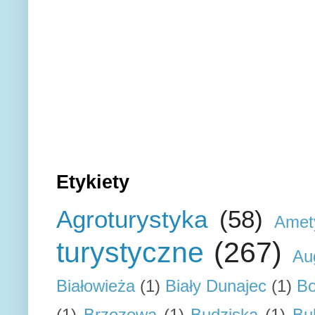
Etykiety
Agroturystyka
(58)
Amet
turystyczne
(267)
Au
Białowieża
(1)
Biały Dunajec
(1)
Bo
(1)
Brzozowa
(1)
Budziska
(1)
Bu