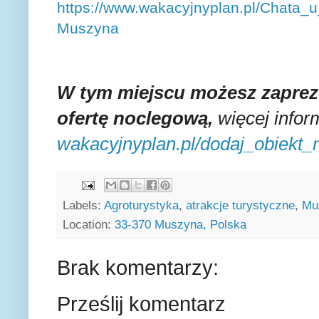
https://www.wakacyjnyplan.pl/Chata_
Muszyna
W tym miejscu możesz zaprez
ofertę noclegową,
więcej inform
wakacyjnyplan.pl/dodaj_obiekt
Labels:
Agroturystyka
,
atrakcje turystyczne
,
Mu
Location:
33-370 Muszyna, Polska
Brak komentarzy:
Prześlij komentarz