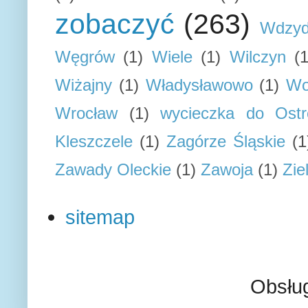
zobaczyć
(263)
Wdzyd
Węgrów
(1)
Wiele
(1)
Wilczyn
(1
Wiżajny
(1)
Władysławowo
(1)
Wo
Wrocław
(1)
wycieczka do Ostr
Kleszczele
(1)
Zagórze Śląskie
(1
Zawady Oleckie
(1)
Zawoja
(1)
Zie
sitemap
Obsłu