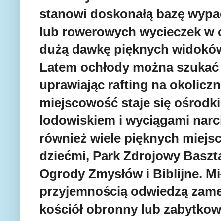
stanowi doskonałą bazę wyp
lub rowerowych wycieczek w 
dużą dawkę pięknych widoków
Latem ochłody można szukać
uprawiając rafting na okolicz
miejscowość staje się ośrod
lodowiskiem i wyciągami narc
również wiele pięknych miejs
dziećmi, Park Zdrojowy Baszta
Ogrody Zmysłów i Biblijne. Mił
przyjemnością odwiedzą zam
kościół obronny lub zabytko