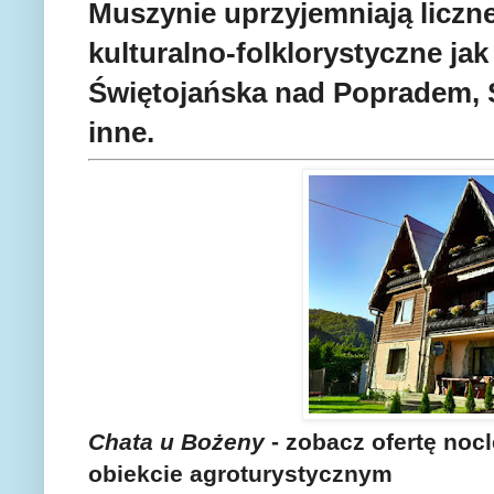
Muszynie uprzyjemniają liczne
kulturalno-folklorystyczne j
Świętojańska nad Popradem, 
inne.
Chata u Bożeny
- zobacz ofertę noc
obiekcie agroturystycznym