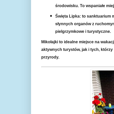
środowisku. To wspaniałe miej
Święta Lipka: to sanktuarium m
słynnych organów z ruchomymi
pielgrzymkowe i turystyczne.
Mikołajki to idealne miejsce na wakacj
aktywnych turystów, jak i tych, którz
przyrody.