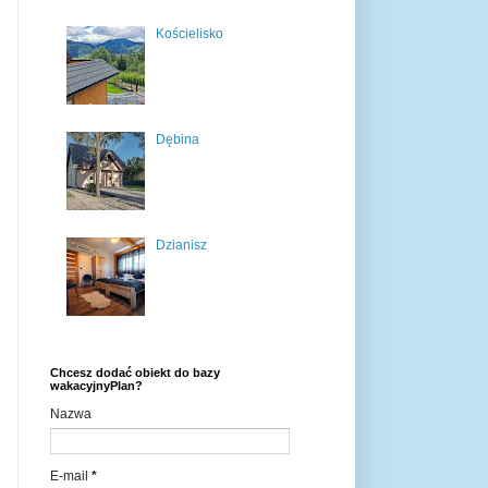
Kościelisko
Dębina
Dzianisz
Chcesz dodać obiekt do bazy
wakacyjnyPlan?
Nazwa
E-mail
*