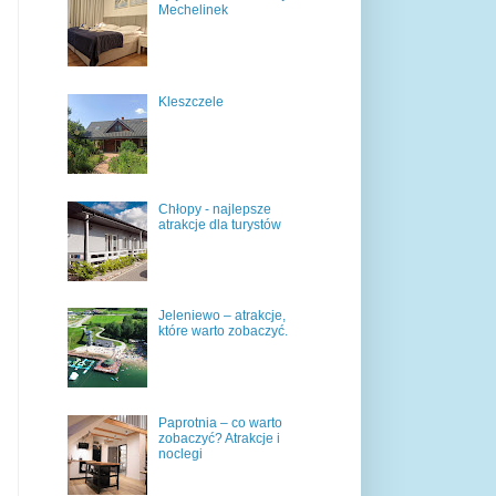
Mechelinek
Kleszczele
Chłopy - najlepsze
atrakcje dla turystów
Jeleniewo – atrakcje,
które warto zobaczyć.
Paprotnia – co warto
zobaczyć? Atrakcje i
noclegi