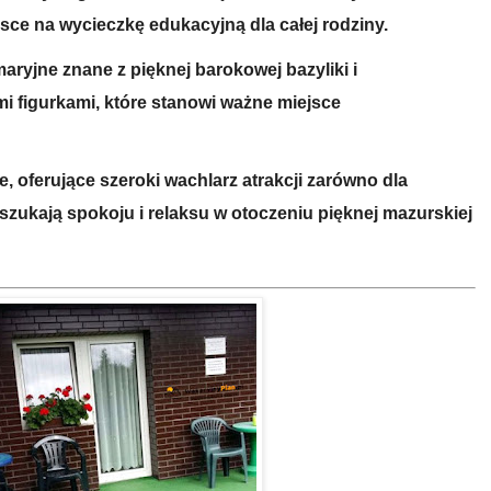
sce na wycieczkę edukacyjną dla całej rodziny.
aryjne znane z pięknej barokowej bazyliki i
 figurkami, które stanowi ważne miejsce
e, oferujące szeroki wachlarz atrakcji zarówno dla
y szukają spokoju i relaksu w otoczeniu pięknej mazurskiej