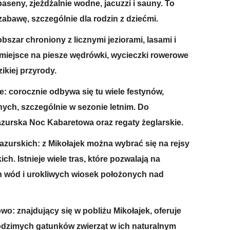
aseny, zjeżdżalnie wodne, jacuzzi i sauny. To
zabawę, szczególnie dla rodzin z dziećmi.
szar chroniony z licznymi jeziorami, lasami i
 miejsce na piesze wędrówki, wycieczki rowerowe
ikiej przyrody.
e: corocznie odbywa się tu wiele festynów,
nych, szczególnie w sezonie letnim. Do
zurska Noc Kabaretowa oraz regaty żeglarskie.
azurskich: z Mikołajek można wybrać się na rejsy
h. Istnieje wiele tras, które pozwalają na
 wód i urokliwych wiosek położonych nad
wo: znajdujący się w pobliżu Mikołajek, oferuje
odzimych gatunków zwierząt w ich naturalnym