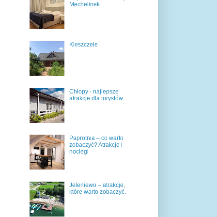
Mechelinek
Kleszczele
Chłopy - najlepsze
atrakcje dla turystów
Paprotnia – co warto
zobaczyć? Atrakcje i
noclegi
Jeleniewo – atrakcje,
które warto zobaczyć.