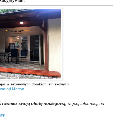
kacyjnyPlan.
iejsc w sezonowych domkach letniskowych
noclegi-Mierzyn
 również swoją ofertę noclegową,
więcej informacji na
owy