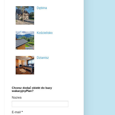
Dębina
Kościelisko
Dzianisz
Chcesz dodać obiekt do bazy
wakacyjnyPlan?
Nazwa
E-mail
*