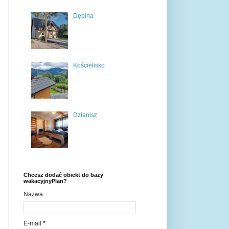
Dębina
Kościelisko
Dzianisz
Chcesz dodać obiekt do bazy
wakacyjnyPlan?
Nazwa
E-mail
*