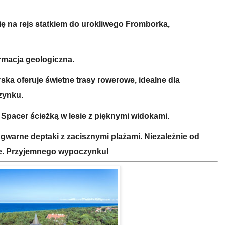
ę na rejs statkiem do urokliwego Fromborka,
ormacja geologiczna.
ska oferuje świetne trasy rowerowe, idealne dla
zynku.
: Spacer ścieżką w lesie z pięknymi widokami.
 gwarne deptaki z zacisznymi plażami. Niezależnie od
bie. Przyjemnego wypoczynku!