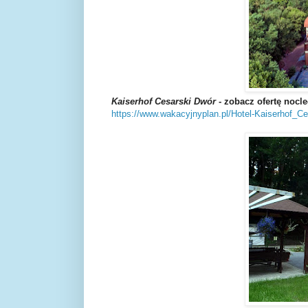
Kaiserhof Cesarski Dwór
- zobacz ofertę noc
https://www.wakacyjnyplan.pl/Hotel-Kaiserhof_C