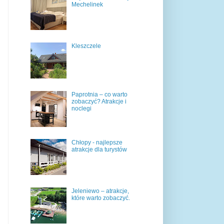
Mechelinek
Kleszczele
Paprotnia – co warto
zobaczyć? Atrakcje i
noclegi
Chłopy - najlepsze
atrakcje dla turystów
Jeleniewo – atrakcje,
które warto zobaczyć.