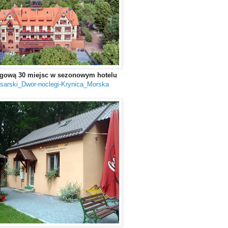
legową 30 miejsc w sezonowym hotelu
esarski_Dwor-noclegi-Krynica_Morska