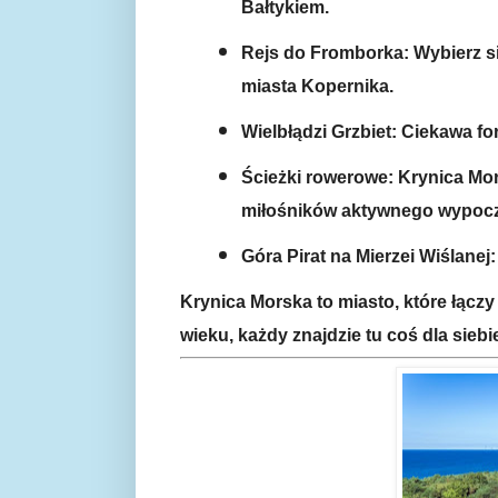
Bałtykiem.
Rejs do Fromborka: Wybierz si
miasta Kopernika.
Wielbłądzi Grzbiet: Ciekawa f
Ścieżki rowerowe: Krynica Mor
miłośników aktywnego wypoc
Góra Pirat na Mierzei Wiślanej
Krynica Morska to miasto, które łączy
wieku, każdy znajdzie tu coś dla sie