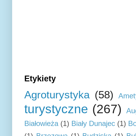
Etykiety
Agroturystyka
(58)
Amet
turystyczne
(267)
Au
Białowieża
(1)
Biały Dunajec
(1)
Bo
(1)
Brzozowa
(1)
Budziska
(1)
Bu