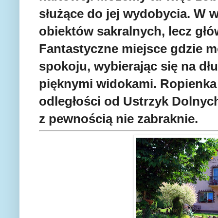
służące do jej wydobycia. W ws
obiektów sakralnych, lecz głó
Fantastyczne miejsce gdzie m
spokoju, wybierając się na dłu
pięknymi widokami. Ropienka 
odległości od Ustrzyk Dolnyc
z pewnością nie zabraknie.