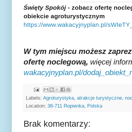
Święty Spokój
- zobacz ofertę nocl
obiekcie agroturystycznym
https://www.wakacyjnyplan.pl/sWIeT
W tym miejscu możesz zaprez
ofertę noclegową,
więcej inform
wakacyjnyplan.pl/dodaj_obiekt
Labels:
Agroturystyka
,
atrakcje turystyczne
,
noc
Location:
38-711 Ropienka, Polska
Brak komentarzy: