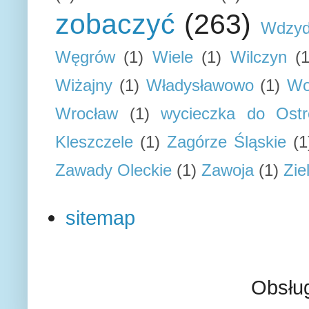
zobaczyć
(263)
Wdzyd
Węgrów
(1)
Wiele
(1)
Wilczyn
(1
Wiżajny
(1)
Władysławowo
(1)
Wo
Wrocław
(1)
wycieczka do Ostr
Kleszczele
(1)
Zagórze Śląskie
(1
Zawady Oleckie
(1)
Zawoja
(1)
Zie
sitemap
Obsłu