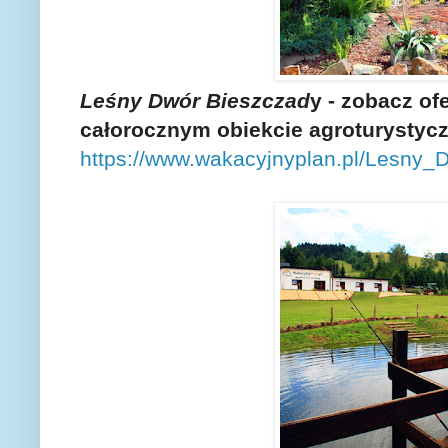
Leśny Dwór Bieszczad
y - zobacz of
całorocznym obiekcie agroturystycz
https://www.wakacyjnyplan.pl/Lesny_