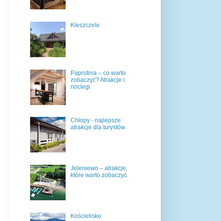
Kleszczele
Paprotnia – co warto
zobaczyć? Atrakcje i
noclegi
Chłopy - najlepsze
atrakcje dla turystów
Jeleniewo – atrakcje,
które warto zobaczyć.
Kościelisko