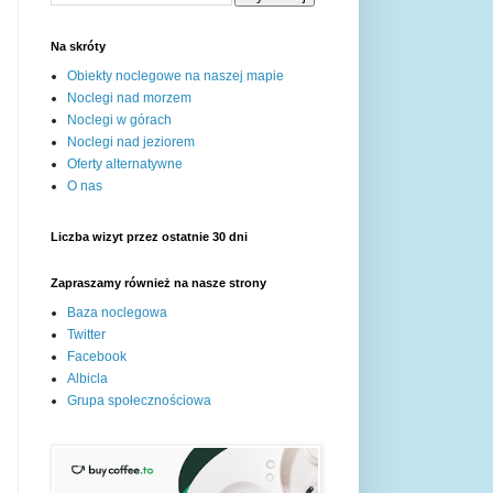
Na skróty
Obiekty noclegowe na naszej mapie
Noclegi nad morzem
Noclegi w górach
Noclegi nad jeziorem
Oferty alternatywne
O nas
Liczba wizyt przez ostatnie 30 dni
Zapraszamy również na nasze strony
Baza noclegowa
Twitter
Facebook
Albicla
Grupa społecznościowa