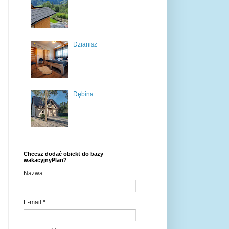
Dzianisz
Dębina
Chcesz dodać obiekt do bazy
wakacyjnyPlan?
Nazwa
E-mail
*